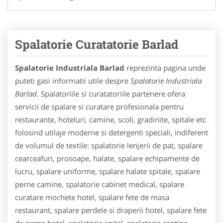
Spalatorie Curatatorie Barlad
Spalatorie Industriala Barlad
reprezinta pagina unde
puteti gasi informatii utile despre
Spalatorie Industriala
Barlad
. Spalatoriile si curatatoriile partenere ofera
servicii de spalare si curatare profesionala pentru
restaurante, hoteluri, camine, scoli, gradinite, spitale etc
folosind utilaje moderne si detergenti speciali, indiferent
de volumul de textile: spalatorie lenjerii de pat, spalare
cearceafuri, prosoape, halate, spalare echipamente de
lucru, spalare uniforme, spalare halate spitale, spalare
perne camine, spalatorie cabinet medical, spalare
curatare mochete hotel, spalare fete de masa
restaurant, spalare perdele si draperii hotel, spalare fete
de perne hotel, spalatorie spital, spalatorie cantine,