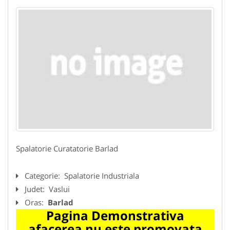
Spalatorie Curatatorie Barlad
Categorie:
Spalatorie Industriala
Judet:
Vaslui
Oras:
Barlad
Pagina Demonstrativa
afacerea nu este promovata