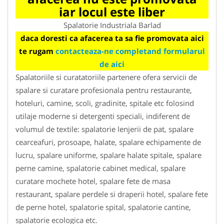
iar locul este liber
Spalatorie Industriala Barlad
daca doresti ca afacerea ta sa fie promovata aici
te rugam
contacteaza-ne completand formularul
de aici
Spalatoriile si curatatoriile partenere ofera servicii de
spalare si curatare profesionala pentru restaurante,
hoteluri, camine, scoli, gradinite, spitale etc folosind
utilaje moderne si detergenti speciali, indiferent de
volumul de textile: spalatorie lenjerii de pat, spalare
cearceafuri, prosoape, halate, spalare echipamente de
lucru, spalare uniforme, spalare halate spitale, spalare
perne camine, spalatorie cabinet medical, spalare
curatare mochete hotel, spalare fete de masa
restaurant, spalare perdele si draperii hotel, spalare fete
de perne hotel, spalatorie spital, spalatorie cantine,
spalatorie ecologica etc.