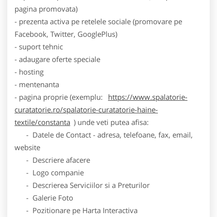
pagina promovata)
- prezenta activa pe retelele sociale (promovare pe
Facebook, Twitter, GooglePlus)
- suport tehnic
- adaugare oferte speciale
- hosting
- mentenanta
- pagina proprie (exemplu:
https://www.spalatorie-
curatatorie.ro/spalatorie-curatatorie-haine-
textile/constanta
) unde veti putea afisa:
- Datele de Contact - adresa, telefoane, fax, email,
website
- Descriere afacere
- Logo companie
- Descrierea Serviciilor si a Preturilor
- Galerie Foto
- Pozitionare pe Harta Interactiva