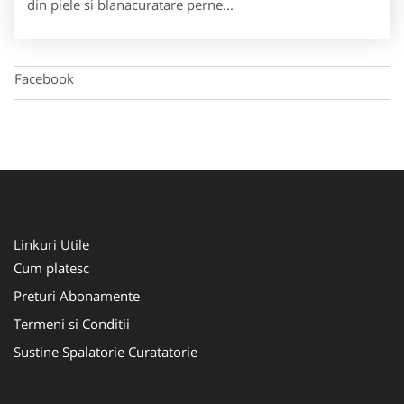
din piele si blanacuratare perne...
Facebook
Linkuri Utile
Cum platesc
Preturi Abonamente
Termeni si Conditii
Sustine Spalatorie Curatatorie