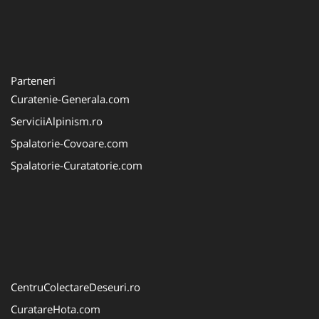
Parteneri
Curatenie-Generala.com
ServiciiAlpinism.ro
Spalatorie-Covoare.com
Spalatorie-Curatatorie.com
CentruColectareDeseuri.ro
CuratareHota.com