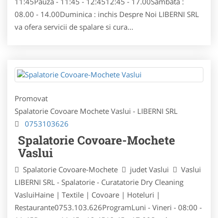
11:45Pauza - 11:45 - 12:4512:45 - 17.00Sambata :
08.00 - 14.00Duminica : inchis Despre Noi LIBERNI SRL
va ofera servicii de spalare si cura...
Promovat
Spalatorie Covoare Mochete Vaslui - LIBERNI SRL
0753103626
Spalatorie Covoare-Mochete
Vaslui
Spalatorie Covoare-Mochete
judet Vaslui
Vaslui
LIBERNI SRL - Spalatorie - Curatatorie Dry Cleaning
VasluiHaine | Textile | Covoare | Hoteluri |
Restaurante0753.103.626ProgramLuni - Vineri - 08:00 -