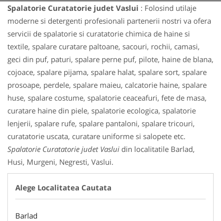
Spalatorie Curatatorie judet Vaslui
: Folosind utilaje
moderne si detergenti profesionali partenerii nostri va ofera
servicii de spalatorie si curatatorie chimica de haine si
textile, spalare curatare paltoane, sacouri, rochii, camasi,
geci din puf, paturi, spalare perne puf, pilote, haine de blana,
cojoace, spalare pijama, spalare halat, spalare sort, spalare
prosoape, perdele, spalare maieu, calcatorie haine, spalare
huse, spalare costume, spalatorie ceaceafuri, fete de masa,
curatare haine din piele, spalatorie ecologica, spalatorie
lenjerii, spalare rufe, spalare pantaloni, spalare tricouri,
curatatorie uscata, curatare uniforme si salopete etc.
Spalatorie Curatatorie judet Vaslui
din localitatile Barlad,
Husi, Murgeni, Negresti, Vaslui.
Alege Localitatea Cautata
Barlad