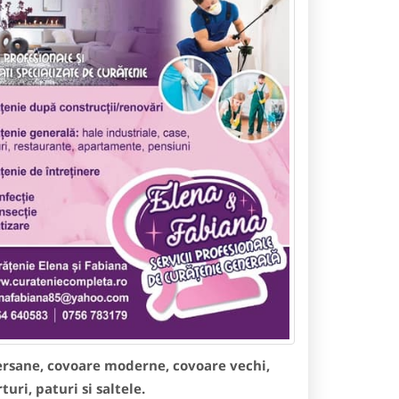
persane, covoare moderne, covoare vechi,
uri, paturi si saltele.