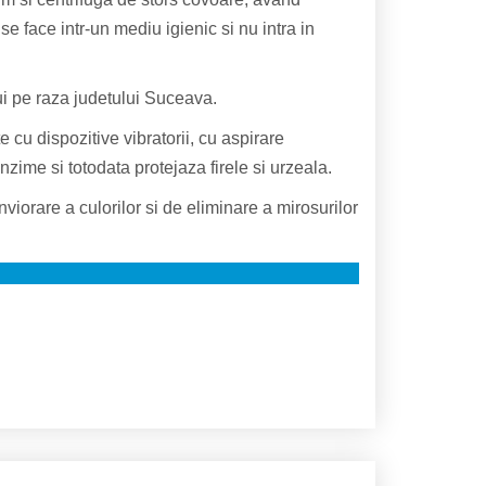
e face intr-un mediu igienic si nu intra in
ui pe raza judetului Suceava.
 cu dispozitive vibratorii, cu aspirare
zime si totodata protejaza firele si urzeala.
viorare a culorilor si de eliminare a mirosurilor