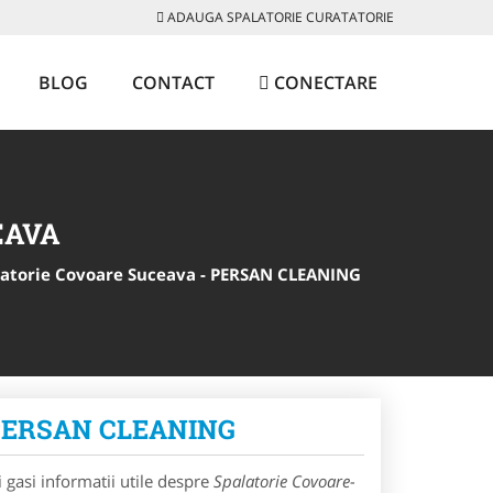
ADAUGA SPALATORIE CURATATORIE
BLOG
CONTACT
CONECTARE
EAVA
tatorie Covoare Suceava - PERSAN CLEANING
 - PERSAN CLEANING
 gasi informatii utile despre
Spalatorie Covoare-