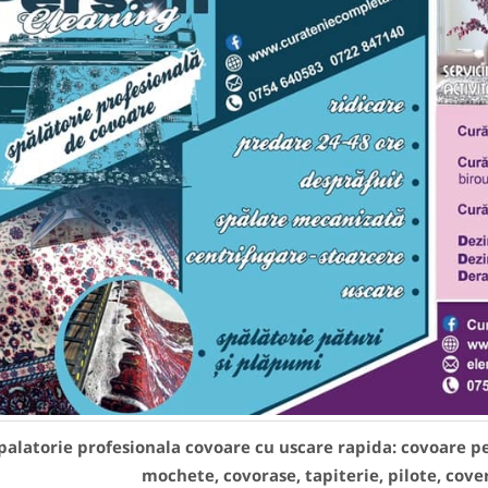
palatorie profesionala covoare cu uscare rapida: covoare 
mochete, covorase, tapiterie, pilote, covert