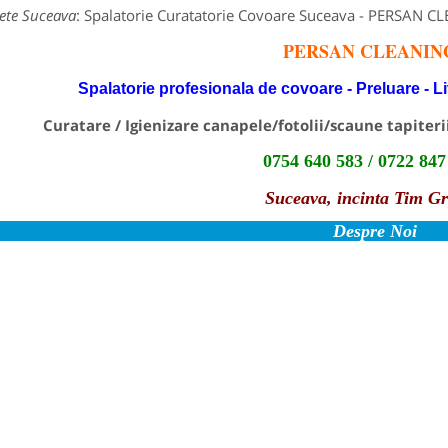
te Suceava
: Spalatorie Curatatorie Covoare Suceava - PERSAN C
PERSAN CLEANIN
Spalatorie profesionala de covoare - Preluare - L
Curatare / Igienizare canapele/fotolii/scaune tapiterii
0
754 640 583 / 0722 847
Suceava, incinta Tim G
Despre Noi