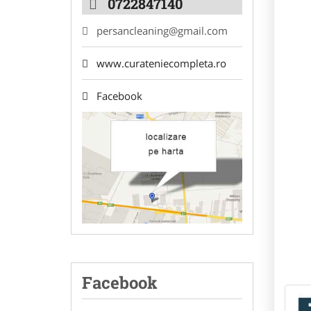
0722847140
persancleaning@gmail.com
www.curateniecompleta.ro
Facebook
Facebook