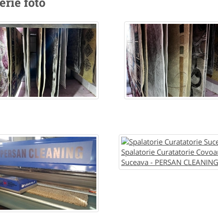
erie foto