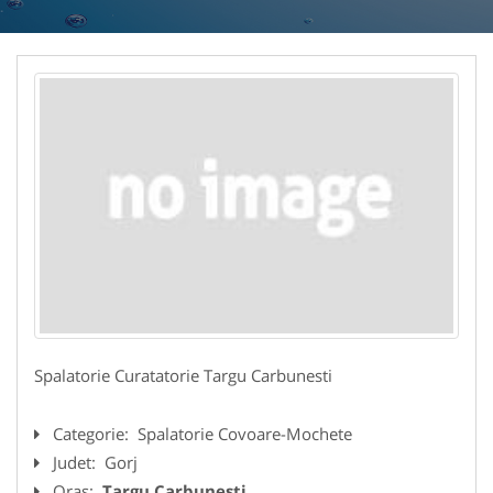
Spalatorie Curatatorie Targu Carbunesti
Categorie:
Spalatorie Covoare-Mochete
Judet:
Gorj
Oras:
Targu Carbunesti