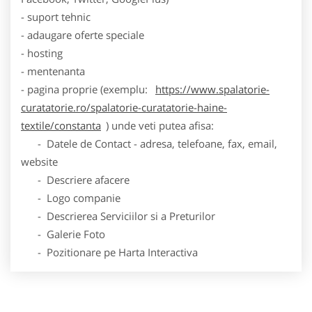
- suport tehnic
- adaugare oferte speciale
- hosting
- mentenanta
- pagina proprie (exemplu:
https://www.spalatorie-
curatatorie.ro/spalatorie-curatatorie-haine-
textile/constanta
) unde veti putea afisa:
- Datele de Contact - adresa, telefoane, fax, email,
website
- Descriere afacere
- Logo companie
- Descrierea Serviciilor si a Preturilor
- Galerie Foto
- Pozitionare pe Harta Interactiva