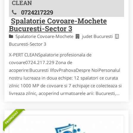
CLEAN
0724217229
Spalatorie Covoare-Mochete
Bucuresti-Sector 3
Spalatorie Covoare-Mochete
judet Bucuresti
Bucuresti-Sector 3
X-PERT CLEANSpalatorie profesionala de
covoare0724.217.229 Zona de
acoperire:Bucuresti IlfovPrahovaDespre NoiPersonalul
nostru lucreaza in doua echipe: 12 spalatori ce curata
zilnic 1000 MP de covoare si 7 echipaje ce colecteaza si
livreaza zilnic, acoperind urmatoarele arii: Bucuresti,...
PROMOVAT