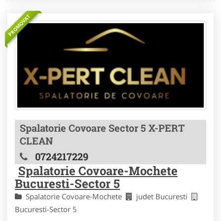
PROMOVAT
Spalatorie Covoare Sector 5 X-PERT
CLEAN
0724217229
Spalatorie Covoare-Mochete
Bucuresti-Sector 5
Spalatorie Covoare-Mochete
judet Bucuresti
Bucuresti-Sector 5