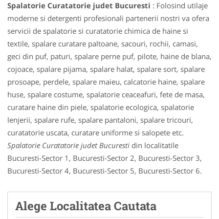
Spalatorie Curatatorie judet Bucuresti
: Folosind utilaje
moderne si detergenti profesionali partenerii nostri va ofera
servicii de spalatorie si curatatorie chimica de haine si
textile, spalare curatare paltoane, sacouri, rochii, camasi,
geci din puf, paturi, spalare perne puf, pilote, haine de blana,
cojoace, spalare pijama, spalare halat, spalare sort, spalare
prosoape, perdele, spalare maieu, calcatorie haine, spalare
huse, spalare costume, spalatorie ceaceafuri, fete de masa,
curatare haine din piele, spalatorie ecologica, spalatorie
lenjerii, spalare rufe, spalare pantaloni, spalare tricouri,
curatatorie uscata, curatare uniforme si salopete etc.
Spalatorie Curatatorie judet Bucuresti
din localitatile
Bucuresti-Sector 1, Bucuresti-Sector 2, Bucuresti-Sector 3,
Bucuresti-Sector 4, Bucuresti-Sector 5, Bucuresti-Sector 6.
Alege Localitatea Cautata