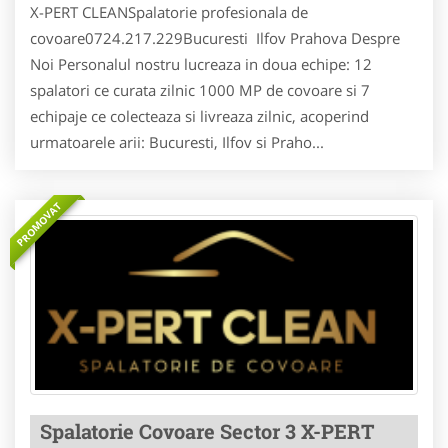
X-PERT CLEANSpalatorie profesionala de
covoare0724.217.229Bucuresti Ilfov Prahova Despre
Noi Personalul nostru lucreaza in doua echipe: 12
spalatori ce curata zilnic 1000 MP de covoare si 7
echipaje ce colecteaza si livreaza zilnic, acoperind
urmatoarele arii: Bucuresti, Ilfov si Praho...
PROMOVAT
Spalatorie Covoare Sector 3 X-PERT