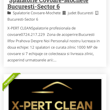
Bucuresti-Sector 6
Spalatorie Covoare-Mochete
judet Bucuresti
Bucuresti-Sector 6
X-PERT CLEANSpalatorie profesionala de
covoare0724.217.229 Zona de acoperire:Bucuresti
Ilfov Prahova Despre Noi Personalul nostru lucreaza in
doua echipe: 12 spalatori ce curata zilnic 1000 MP de
covoare si 7 echipaje ce colecteaza si livreaza zilnic,
acoperind urmatoarele arii:...
PROMOVAT