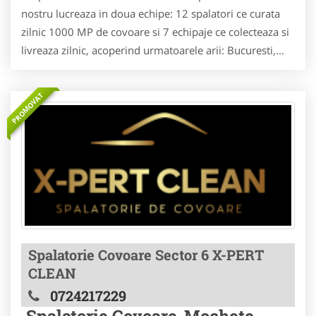
nostru lucreaza in doua echipe: 12 spalatori ce curata
zilnic 1000 MP de covoare si 7 echipaje ce colecteaza si
livreaza zilnic, acoperind urmatoarele arii: Bucuresti,...
PROMOVAT
Spalatorie Covoare Sector 6 X-PERT
CLEAN
0724217229
Spalatorie Covoare-Mochete