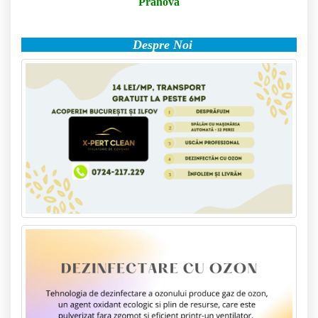
Prahova
Despre Noi