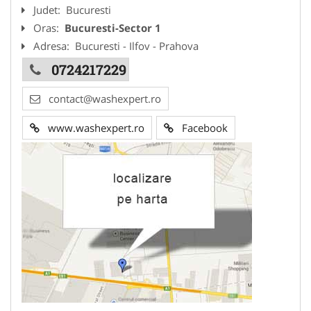
Judet:
Bucuresti
Oras:
Bucuresti-Sector 1
Adresa:
Bucuresti - Ilfov - Prahova
0724217229
contact@washexpert.ro
www.washexpert.ro
Facebook