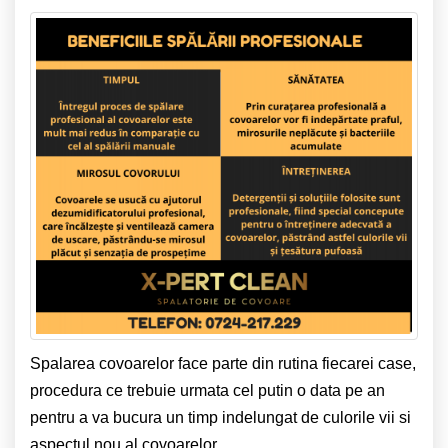
Spalarea covoarelor face parte din rutina fiecarei case,
procedura ce trebuie urmata cel putin o data pe an
pentru a va bucura un timp indelungat de culorile vii si
aspectul nou al covoarelor.