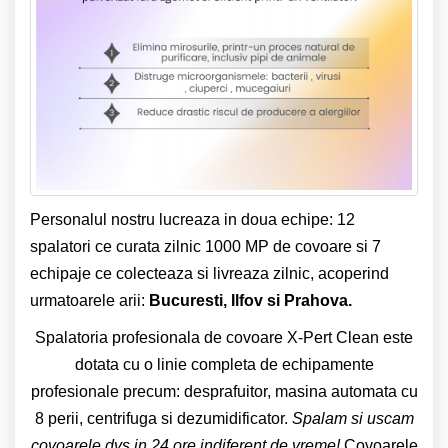
Personalul nostru lucreaza in doua echipe: 12
spalatori ce curata zilnic 1000 MP de covoare si 7
echipaje ce colecteaza si livreaza zilnic, acoperind
urmatoarele arii:
Bucuresti, Ilfov si Prahova.
Spalatoria profesionala de covoare X-Pert Clean este
dotata cu o linie completa de echipamente
profesionale precum: desprafuitor, masina automata cu
8 perii, centrifuga si dezumidificator.
Spalam si uscam
covoarele dvs in 24 ore indiferent de vreme!
Covoarele