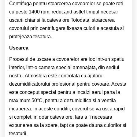
Centrifuga pentru stoarcerea covoarelor se poate roti
cu peste 1400 rpm, reducand astfel timpul necesar
uscarii chiar si la cateva ore.Totodata, stoarcerea
covorului prin centrifugare fixeaza culorile acestuia si
protejeaza tesatura.
Uscarea
Procesul de uscare a covoarelor are loc intr-un spatiu
interior, intr-o camera special amenajata, din sediul
nostru. Atmosfera este controlata cu ajutorul
dezumidificatorului profesional pentru covoare. Acesta
este conceput special pentru a incalzi aerul pana la
maximum 50°C, pentru a dezumidifica si a ventila
incaperea. In aceste conditii, covorul se va usca rapid
si complet, in doar cateva ore, fara a fi necesara
expunerea sa la soare, fapt ce poate dauna culorilor si
tesaturii.