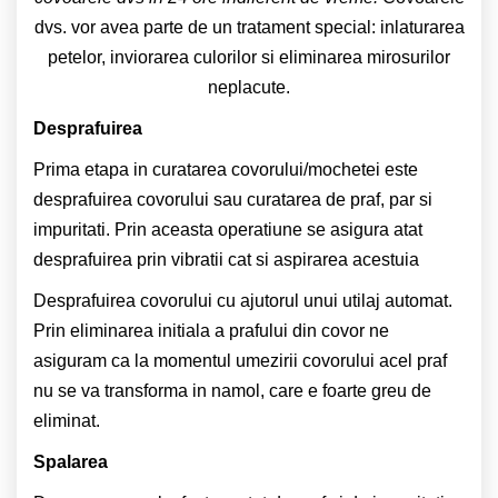
dvs. vor avea parte de un tratament special: inlaturarea
petelor, inviorarea culorilor si eliminarea mirosurilor
neplacute.
Desprafuirea
Prima etapa in curatarea covorului/mochetei este
desprafuirea covorului sau curatarea de praf, par si
impuritati. Prin aceasta operatiune se asigura atat
desprafuirea prin vibratii cat si aspirarea acestuia
Desprafuirea covorului cu ajutorul unui utilaj automat.
Prin eliminarea initiala a prafului din covor ne
asiguram ca la momentul umezirii covorului acel praf
nu se va transforma in namol, care e foarte greu de
eliminat.
Spalarea