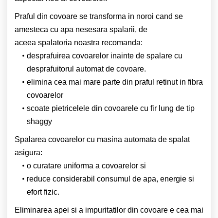
Praful din covoare se transforma in noroi cand se
amesteca cu apa nesesara spalarii, de
aceea
spalatoria noastra recomanda:
desprafuirea covoarelor inainte de spalare cu
desprafuitorul automat de covoare.
elimina cea mai mare parte din praful retinut in fibra
covoarelor
scoate pietricelele din covoarele cu fir lung de tip
shaggy
Spalarea covoarelor cu masina automata de spalat
asigura:
o curatare uniforma a covoarelor si
reduce considerabil consumul de apa, energie si
efort fizic.
Eliminarea apei si a impuritatilor din covoare e cea mai