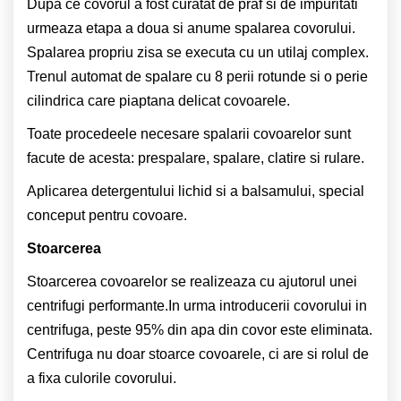
Dupa ce covorul a fost curatat de praf si de impuritati
urmeaza etapa a doua si anume spalarea covorului.
Spalarea propriu zisa se executa cu un utilaj complex.
Trenul automat de spalare cu 8 perii rotunde si o perie
cilindrica care piaptana delicat covoarele.
Toate procedeele necesare spalarii covoarelor sunt
facute de acesta: prespalare, spalare, clatire si rulare.
Aplicarea detergentului lichid si a balsamului, special
conceput pentru covoare.
Stoarcerea
Stoarcerea covoarelor se realizeaza cu ajutorul unei
centrifugi performante.In urma introducerii covorului in
centrifuga, peste 95% din apa din covor este eliminata.
Centrifuga nu doar stoarce covoarele, ci are si rolul de
a fixa culorile covorului.